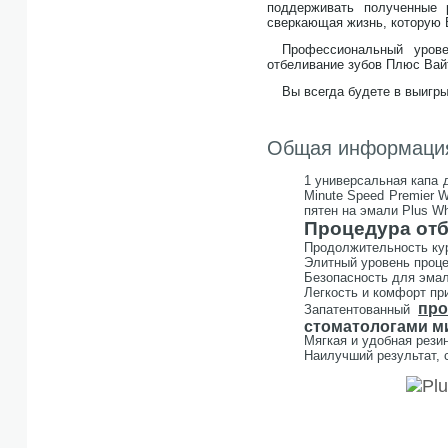
поддерживать полученные 
сверкающая жизнь, которую 
Профессиональный урове
отбеливание зубов Плюс Вай
Вы всегда будете в выигры
Общая информаци
1 универсальная капа 
Minute Speed Premier Wh
пятен на эмали Plus Whi
Процедура отбе
Продолжительность кур
Элитный уровень проце
Безопасность для эмал
Легкость и комфорт пр
про
Запатентованный
стоматологами м
Мягкая и удобная рези
Наилучший результат, 