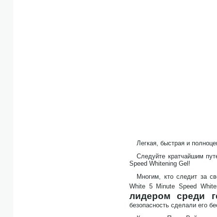
Легкая, быстрая и полноц
Следуйте кратчайшим путе
Speed Whitening Gel!
Многим, кто следит за с
White 5 Minute Speed Whit
лидером среди г
безопасность сделали его б