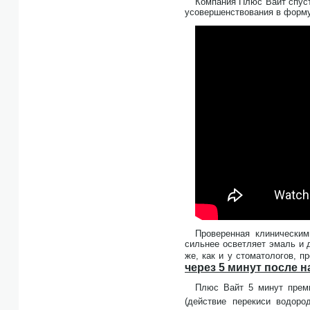
Компания Плюс Вайт спуст
усовершенствования в форму
Проверенная клинически
сильнее осветляет эмаль и 
же, как и у стоматологов, 
через 5 минут после 
Плюс Вайт 5 минут премь
(действие перекиси водор