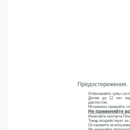
Предостережения.
Отбеливайте зубы согл
Детям до 12 лет пер
дантистом.
Мгновенно промойте гл
Не применяйте во
Избегайте контакта Пл
Товар воздействует на
Остановите использова
Не начинайте процедуру