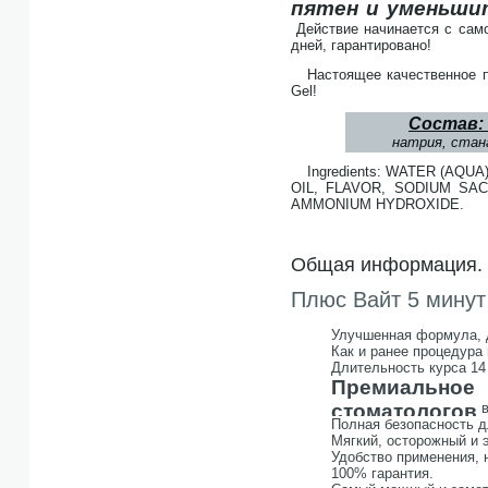
пятен и уменьши
Действие начинается с само
дней, гарантировано!
Настоящее качественное п
Gel!
Состав:
натрия, стан
Ingredients: WATER (A
OIL, FLAVOR, SODIUM SA
AMMONIUM HYDROXIDE.
Общая информация.
Плюс Вайт 5 минут 
Улучшенная формула, д
Как и ранее процедура 
Длительность курса 14
Премиально
стоматологов
в
Полная безопасность д
Мягкий, осторожный и 
Удобство применения, 
100% гарантия.