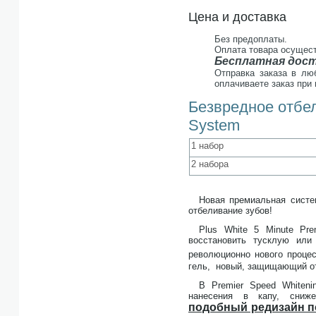
Цена и доставка
Без предоплаты.
Оплата товара осущест
Бесплатная дост
Отправка заказа в лю
оплачиваете заказ при
Безвредное отбел
System
1 набор
2 набора
Новая премиальная систе
отбеливание зубов!
Plus White 5 Minute Pr
восстановить тусклую или
революционно нового проце
гель, новый, защищающий от
В Premier Speed Whiteni
нанесения в капу, сниже
подобный редизайн п