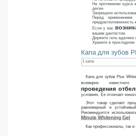
На протяжении курса
десен.
Запрещено использован
Перед применением 
предрасположенность 
возник
Если у вас
вашим дантистом.
Держите гель вдалеке 
Храните в прохладном 
Капа для зубов Pl
1 капа
Капа для зубов Plus Whit
всемирно известног
проведения отбел
условиях. Ее отличает износ
Этот товар сделает проц
равномерный и устойчивы
Рекомендуется использова
Minute Whitening Gel
.
Как профессионалы, так и 