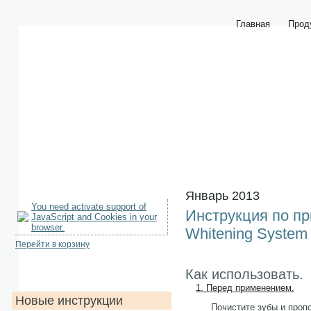
Главная
Прод
Январь 2013
You need activate support of
Инструкция по пр
JavaScript and Cookies in your
browser.
Whitening System
Перейти в корзину
Как использовать.
1. Перед применением.
Новые инструкции
Почистите зубы и проп