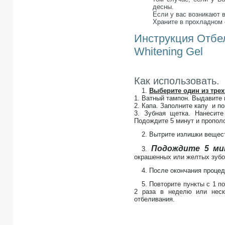
десны.
Если у вас возникают 
Храните в прохладном 
Инструкция Отбел
Whitening Gel
Как использовать.
1.
Выберите один из трех
1. Ватный тампон. Выдавите 
2. Капа. Заполните капу и по
3. Зубная щетка. Нанесит
Подождите 5 минут и пропол
2. Вытрите излишки вещес
Подождите 5 ми
3.
окрашенных или желтых зубов
4. После окончания проце
5. Повторите пункты с 1 п
2 раза в неделю или неск
отбеливания.