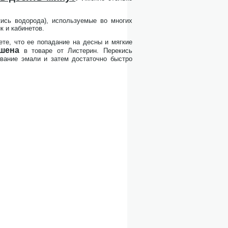
ись водорода), используемые во многих
 и кабинетов.
ете, что ее попадание на десны и мягкие
шена
в товаре от Листерин. Перекись
вание эмали и затем достаточно быстро