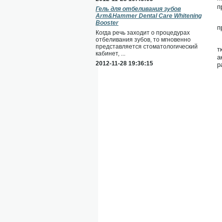
п
Гель для отбеливания зубов
Arm&Hammer Dental Care Whitening
Booster
п
Когда речь заходит о процедурах
отбеливания зубов, то мгновенно
представляется стоматологический
т
кабинет, ...
а
2012-11-28 19:36:15
р