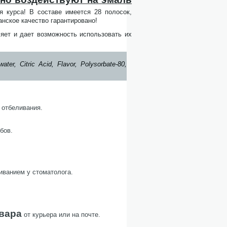
 курса! В составе имеется 28 полосок,
нское качество гарантировано!
ляет и дает возможность использовать их
ater, Citric Acid, Flavor, Polysorbate-80,
 отбеливания.
бов.
иванием у стоматолога.
овара
от курьера или на почте.