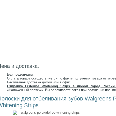
Цена и доставка.
Без предоплаты.
Оплата товара осуществляется по факту получения товара от курье
Бесплатная доставка домой или в офис.
Отправка Listerine Whitening Strips в любой город России
«Наложенный платеж». Вы оплачиваете заказ при получении посылк
Полоски для отбеливания зубов Walgreens Pe
hitening Strips