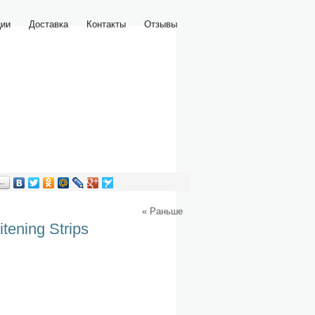
ции
Доставка
Контакты
Отзывы
я…
« Раньше
tening Strips