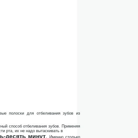
рвые полоски для отбеливания зубов из
ятный способ отбеливания зубов. Применяя
ти рта, их не надо вытаскивать в
ь-десять минут
.
Именно столько