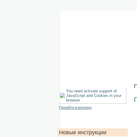
П
You need activate support of
JavaScript and Cookies in your
browser.
Перейти в корзину
Новые инструкции