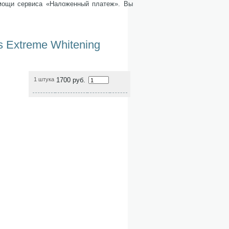
омощи сервиса «Наложенный платеж». Вы
 Extreme Whitening
1 штука
1700 руб.