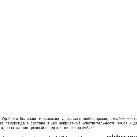
Удобно отбеливают и освежают дыхание в любое время, в любом месте
ез пероксида в составе и без неприятной чувствительности зубов и 
та, не оставляя грязный осадок и пленки на зубах!
эффектив