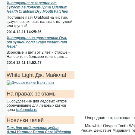
Инструкция лекарство от
сухости в полости рта Quantum
Health OraMoist Dry Mouth Patches
Поставьте патч OraMoist на чистую,
сухую поверхность пальца с выпуклой
или круглый ...
2014-12-11 14:25:36
Инструкция по применению Гель
от зубной боли Orajel Instant Pain
Relief
Взрослые и дети от 2 лет и старше -
Нанесите небольшое количество ...
2014-12-11 14:52:47
White Light Дж. Майкла!
На правах рекламы
Оборудование для ледовых катков
оборудование для ледовых катков
цена
iceformula.ru
.
Очередная потрясающая но
Новинки гелей
Mirawhite Oxygen Tooth Wh
Гель для отбеливания зубов
Режим действия Миравайт ге
Arm&Hammer Dental Care Whitening