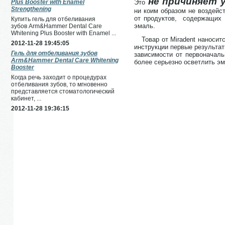
не причиняет 
Plus Booster with Enamel
Это
Strengthening
ни коим образом не воздейс
от продуктов, содержащих 
Купить гель для отбеливания
эмаль.
зубов Arm&Hammer Dental Care
Whitening Plus Booster with Enamel ...
Товар от Miradent наносит
2012-11-28 19:45:05
инструкции первые результат
Гель для отбеливания зубов
зависимости от первоначаль
Arm&Hammer Dental Care Whitening
более серьезно осветлить эм
Booster
Когда речь заходит о процедурах
отбеливания зубов, то мгновенно
представляется стоматологический
кабинет, ...
2012-11-28 19:36:15