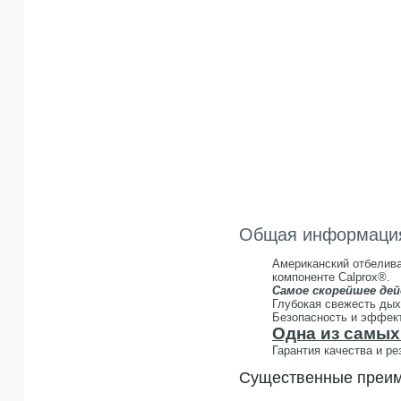
Общая информаци
Американский отбелив
компоненте Calprox®.
Самое скорейшее дей
Глубокая свежесть дых
Безопасность и эффек
Одна из самых
Гарантия качества и ре
Существенные преим