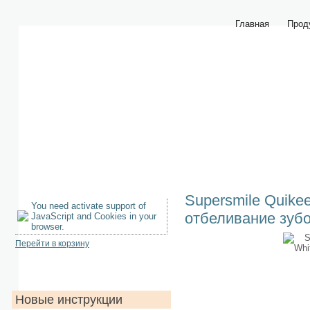
Главная
Прод
Supersmile Quikee
You need activate support of
отбеливание зубо
JavaScript and Cookies in your
browser.
Перейти в корзину
Новые инструкции