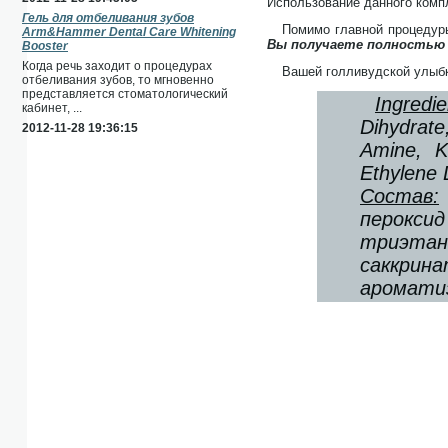
Использование данного компл
Гель для отбеливания зубов
Помимо главной процедуры
Arm&Hammer Dental Care Whitening
Вы получаете полностью
Booster
Когда речь заходит о процедурах
Вашей голливудской улыб
отбеливания зубов, то мгновенно
представляется стоматологический
Ingredie
кабинет, ...
Dihydrate
2012-11-28 19:36:15
Amine, K
Ethylene 
Состав:
пероксид
триэтан
саккри
ароматиз