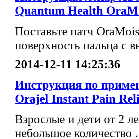
Quantum Health OraMo
Поставьте патч OraMois
поверхность пальца с в
2014-12-11 14:25:36
Инструкция по примен
Orajel Instant Pain Reli
Взрослые и дети от 2 ле
небольшое количество ..