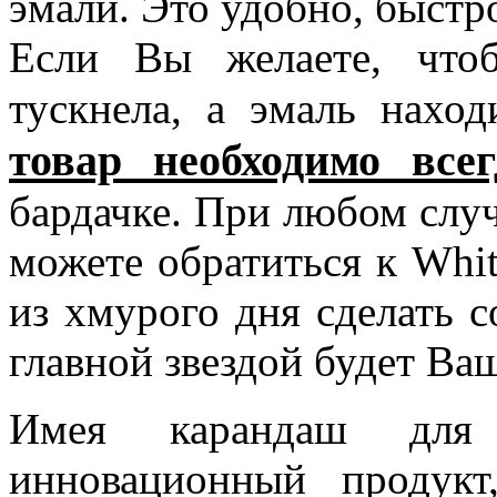
эмали. Это удобно, быстро
Если Вы желаете, что
тускнела, а эмаль нахо
товар необходимо все
бардачке. При любом слу
можете обратиться к Whit
из хмурого дня сделать 
главной звездой будет Ва
Имея карандаш для 
инновационный продук